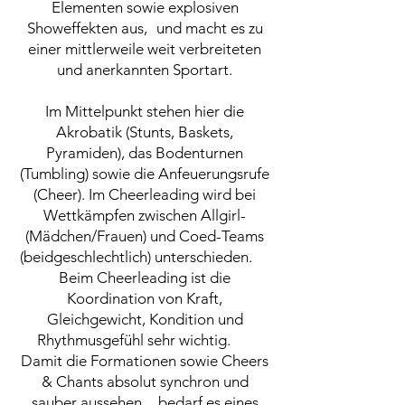
Elementen sowie explosiven
Showeffekten aus, und macht es zu
einer mittlerweile weit verbreiteten
und anerkannten Sportart.
Im Mittelpunkt stehen hier die
Akrobatik (Stunts, Baskets,
Pyramiden), das Bodenturnen
(Tumbling) sowie die Anfeuerungsrufe
(Cheer). Im Cheerleading wird bei
Wettkämpfen zwischen Allgirl-
(Mädchen/Frauen) und Coed-Teams
(beidgeschlechtlich) unterschieden.
Beim Cheerleading ist die
Koordination von Kraft,
Gleichgewicht, Kondition und
Rhythmusgefühl sehr wichtig.
Damit die Formationen sowie Cheers
& Chants absolut synchron und
sauber aussehen, bedarf es eines